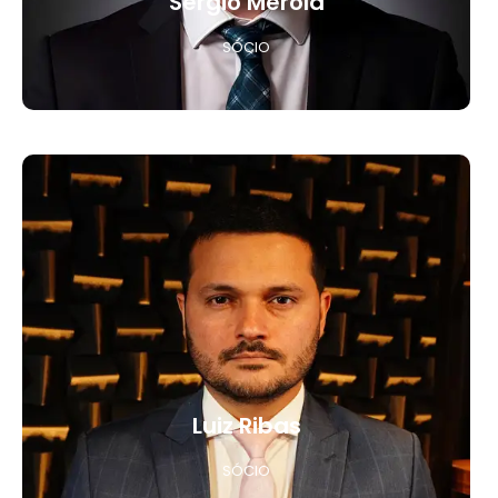
Sergio Merola
SÓCIO
Luiz Ribas
SÓCIO