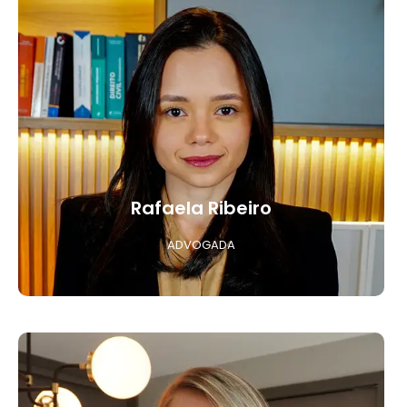
Rafaela Ribeiro
ADVOGADA