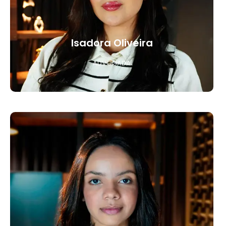
Isadora Oliveira
ADVOGADA