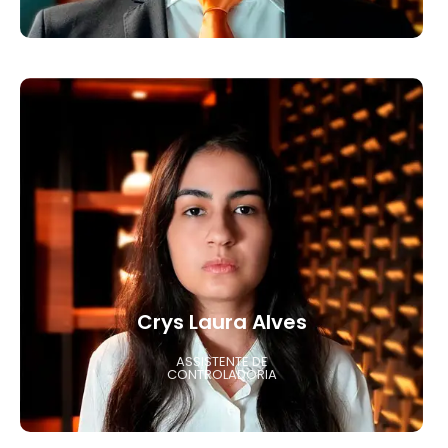
Crys Laura Alves
ASSISTENTE DE
CONTROLADORIA