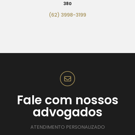
380
(62) 3998-3199
Fale com nossos
advogados
ATENDIMENTO PERSONALIZADO