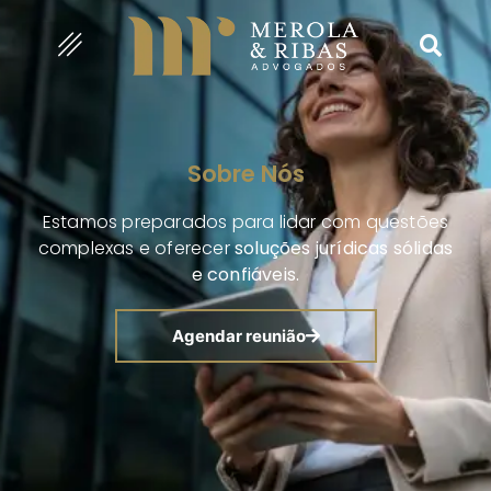
Sobre Nós
Estamos preparados para lidar com questões
complexas e oferecer
soluções jurídicas sólidas
e confiáveis.
Agendar reunião