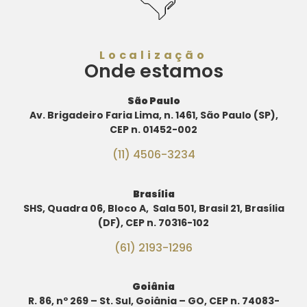
Localização
Onde estamos
São Paulo
Av. Brigadeiro Faria Lima, n. 1461, São Paulo (SP),
CEP n. 01452-002
(11) 4506-3234
Brasília
SHS, Quadra 06, Bloco A, Sala 501, Brasil 21, Brasília
(DF), CEP n. 70316-102
(61) 2193-1296
Goiânia
R. 86, nº 269 – St. Sul, Goiânia – GO, CEP n. 74083-