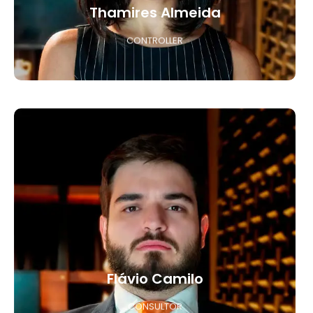
Thamires Almeida
CONTROLLER
Flávio Camilo
CONSULTOR