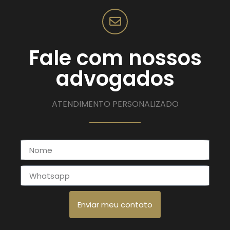
Fale com nossos
advogados
ATENDIMENTO PERSONALIZADO
Enviar meu contato